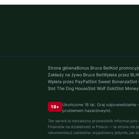
Strona główna
Bonus Bruce Bet
Kod promocyj
Zakłady na żywo Bruce Bet
Wpłata przez BLI
Wpłata przez PayPal
Slot Sweet Bonanza
Slot
Slot The Dog House
Slot Wolf Gold
Slot Money 
Ukończone 18 lat. Graj odpowiedzialnie 
18+
problemem hazardowym).
Ten serwis to niezależny przewodnik informacyjny o
Finansów na działalność w Polsce — ta strona nie je
rekomendacji zakładów; wyjaśniamy jedynie, jak dz