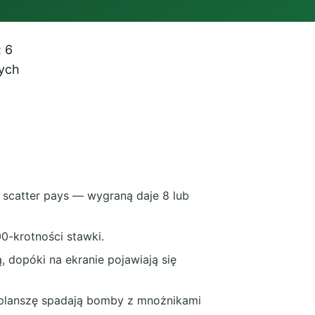
: 6
wych
 scatter pays — wygraną daje 8 lub
0-krotności stawki.
 dopóki na ekranie pojawiają się
a planszę spadają bomby z mnożnikami