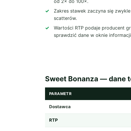
od 2× do 100×.
Zakres stawek zaczyna się zwykle 
scatterów.
Wartości RTP podaje producent gr
sprawdzić dane w oknie informacji
Sweet Bonanza — dane t
PARAMETR
Dostawca
RTP