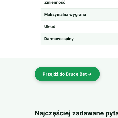
Zmienność
Maksymalna wygrana
Układ
Darmowe spiny
Przejdź do Bruce Bet →
Najczęściej zadawane pyt