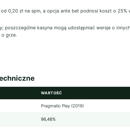
od 0,20 zł na spin, a opcja ante bet podnosi koszt o 25% 
y; poszczególne kasyna mogą udostępniać wersje o innych
 o grze.
echniczne
WARTOŚĆ
Pragmatic Play (2019)
96,48%