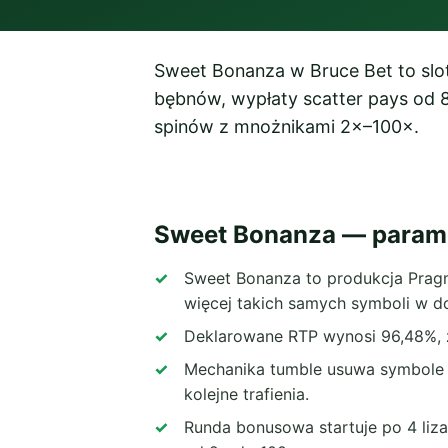
Sweet Bonanza w Bruce Bet to slot
bębnów, wypłaty scatter pays od 
spinów z mnożnikami 2×–100×.
Sweet Bonanza — parame
Sweet Bonanza to produkcja Pragm
więcej takich samych symboli w d
Deklarowane RTP wynosi 96,48%, z
Mechanika tumble usuwa symbole w
kolejne trafienia.
Runda bonusowa startuje po 4 liza