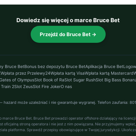
Dowiedz się więcej o marce Bruce Bet
Przejdź do Bruce Bet →
ny Bruce Bet
Bonus bez depozytu Bruce Bet
Aplikacja Bruce Bet
Logow
K
Wpłata przez Przelewy24
Wpłata kartą Visa
Wpłata kartą Mastercard
W
 Gates of Olympus
Slot Book of Ra
Slot Sugar Rush
Slot Big Bass Bonan
Train 2
Slot Zeus
Slot Fire Joker
O nas
— hazard może uzależniać i nie gwarantuje wygranej. Telefon zaufania: 80
 marce Bruce Bet. Bruce Bet prowadzi operator offshore działający na licencji
st oficjalną stroną operatora i nie jest z nim powiązana. Nie przyjmujemy wpłat
iała platforma. Sprawdź przepisy obowiązujące w Twojej jurysdykcji. Ukończon