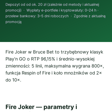
Depozyt od od ok. 20 zł (zależnie od metody i aktualnej
promocji) · Wypłaty e-portfele i kryptowaluty: 0–24 h ·
przelew bankowy: 3–5 dni roboczych · Zgodnie z aktualną
promocją
Fire Joker w Bruce Bet to trzybębnowy klasyk
Play'n GO o RTP 96,15% i średnio-wysokiej
zmienności: 5 linii, maksymalna wygrana 800×,
funkcja Respin of Fire i koło mnożników od 2×
do 10×.
Fire Joker — parametry i