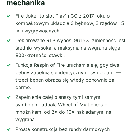
mechanika
Fire Joker to slot Play'n GO z 2017 roku o
kompaktowym układzie 3 bębnów, 3 rzędów i 5
linii wygrywających.
Deklarowane RTP wynosi 96,15%, zmienność jest
średnio-wysoka, a maksymalna wygrana sięga
800-krotności stawki.
Funkcja Respin of Fire uruchamia się, gdy dwa
bębny zapełnią się identycznymi symbolami —
trzeci bęben obraca się wtedy ponownie za
darmo.
Zapełnienie całej planszy tymi samymi
symbolami odpala Wheel of Multipliers z
mnożnikami od 2× do 10× nakładanymi na
wygraną.
Prosta konstrukcja bez rundy darmowych