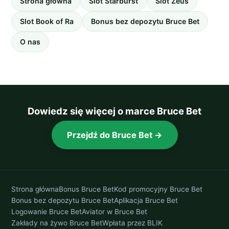
Strona główna
Slot Starburst
Slot Zeus
Slot Book of Ra
Bonus bez depozytu Bruce Bet
O nas
Dowiedz się więcej o marce Bruce Bet
Przejdź do Bruce Bet →
Strona główna
Bonus Bruce Bet
Kod promocyjny Bruce Bet
Bonus bez depozytu Bruce Bet
Aplikacja Bruce Bet
Logowanie Bruce Bet
Aviator w Bruce Bet
Zakłady na żywo Bruce Bet
Wpłata przez BLIK