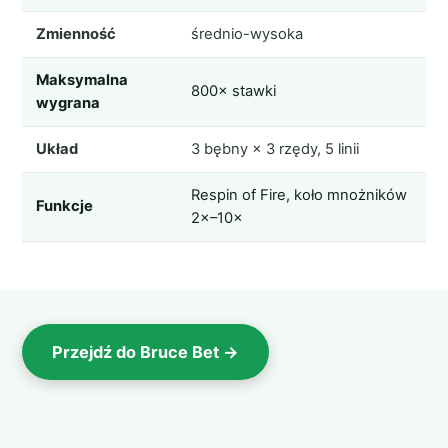
Zmienność
średnio-wysoka
Maksymalna
800× stawki
wygrana
Układ
3 bębny × 3 rzędy, 5 linii
Respin of Fire, koło mnożników
Funkcje
2×–10×
Przejdź do Bruce Bet →