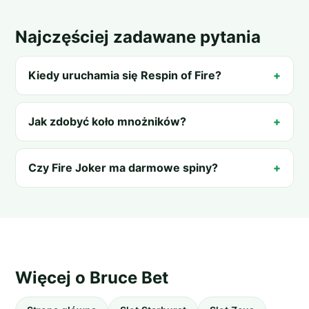
Najczęściej zadawane pytania
Kiedy uruchamia się Respin of Fire?
Jak zdobyć koło mnożników?
Czy Fire Joker ma darmowe spiny?
Więcej o Bruce Bet